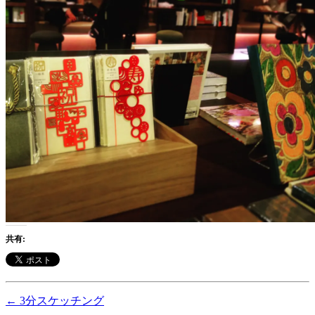
共有:
←
3分スケッチング