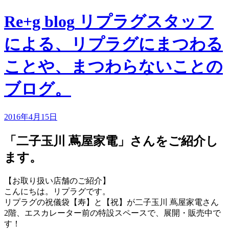
Re+g blog
リプラグスタッフ
による、リプラグにまつわる
ことや、まつわらないことの
ブログ。
2016年4月15日
「二子玉川 蔦屋家電」さんをご紹介し
ます。
【お取り扱い店舗のご紹介】
こんにちは。リプラグです。
リプラグの祝儀袋【寿】と【祝】が二子玉川 蔦屋家電さん
2
階、エスカレーター前の特設スペースで、展開・販売中で
す！