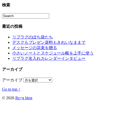
検索
最近の投稿
リプラグのぽち袋たち
デスクもプレゼン資料もきれいなままで
メッセージの花束を贈る
小さいノートとスケジュール帳を上手に使う
リプラグ名入れカレンダーインタビュー
アーカイブ
アーカイブ
Go to top ↑
© 2026
Re+g blog