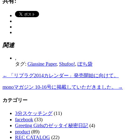
共有:
関連
,
タグ:
Glassine Paper
,
Shufoo!
,
ぽち袋
←
「リプラグ2014カレンダー」発売開始に向けて。
monoマガジン 10-16号に掲載していただきました。
→
カテゴリー
3分スケッチング
(11)
facebook
(33)
Greeting Girlsのゼッタイ秘密日記
(4)
product
(89)
REC CATALOG
(22)