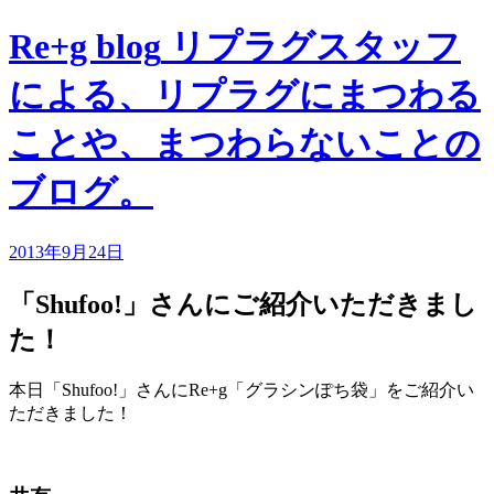
Re+g blog
リプラグスタッフ
による、リプラグにまつわる
ことや、まつわらないことの
ブログ。
2013年9月24日
「Shufoo!」さんにご紹介いただきまし
た！
本日「Shufoo!」さんにRe+g「グラシンぽち袋」をご紹介い
ただきました！