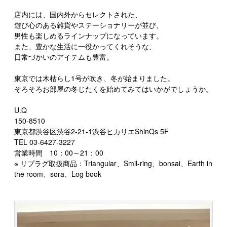
店内には、国内外からセレクトされた、
遊び心のある雑貨やステーショナリーが並び、
男性も楽しめるラインナップになっています。
また、豊かな生活に一役かってくれそうな、
日常づかいのアイテムも豊富。
東京では木枯らし1号が吹き、冬が始まりました。
そろそろお部屋の冬じたくを始めてみてはいかがでしょうか。
U.Q
150-8510
東京都渋谷区渋谷2-21-1渋谷ヒカリエShinQs 5F
TEL 03-6427-3227
営業時間 10：00～21：00
※ リプラグ取扱商品：Triangular、Smil-ring、bonsai、Earth in
the room、sora、Log book