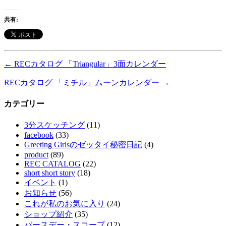
共有:
←
RECカタログ 「Triangular」3面カレンダー
RECカタログ 「ミチル」ムーンカレンダー
→
カテゴリー
3分スケッチング
(11)
facebook
(33)
Greeting Girlsのゼッタイ秘密日記
(4)
product
(89)
REC CATALOG
(22)
short short story
(18)
イベント
(1)
お知らせ
(56)
これが私のお気に入り
(24)
ショップ紹介
(35)
バースデー・スコープ
(12)