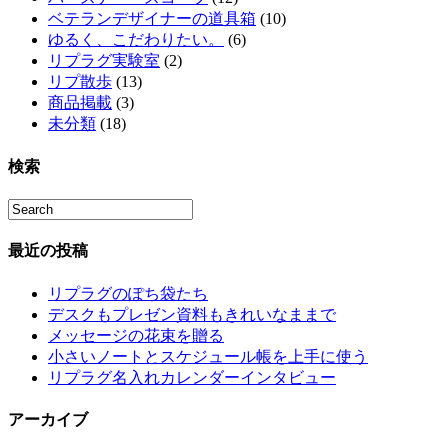
ベテランデザイナーの道具箱
(10)
ゆるく、こだわりたい。
(6)
リプラグ実験室
(2)
リプ散歩
(13)
商品掲載
(3)
未分類
(18)
検索
最近の投稿
リプラグのぽち袋たち
デスクもプレゼン資料もきれいなままで
メッセージの花束を贈る
小さいノートとスケジュール帳を上手に使う
リプラグ名入れカレンダーインタビュー
アーカイブ