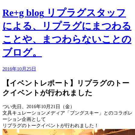
Re+g blog
リプラグスタッフ
による、リプラグにまつわる
ことや、まつわらないことの
ブログ。
2016年10月25日
【イベントレポート】リプラグのトー
クイベントが行われました
つい先日、2016年10月21日（金）
文具キュレーションメディア「ブングスキー」とのコラボレ
ーション企画として
リプラグのトークイベントが行われました！