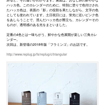
みると、その違いがわかります。裏面は、おなじみの鮮やかな
ハッカ色。このカレンダーのために、特別に塗りで色付けされ
たハッカ色は、表面の「影」の役割を果たしながら、文字の色
としても使われています。土日祝日には、蛍光に近いピンク色
をあしらうことで、澄んだハッカ色が際立ち、カレンダーその
ものが、透明感のある光をまといました。
定番の4色とは一味ちがう、鮮やかな色展開が楽しい三角カレ
ンダー。
次回は、新登場の2018年版「フラミンゴ」のお話です。
http://www.replug.jp/fs/replug/c/triangular