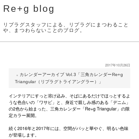
Re+g blog
リプラグスタッフによる、リプラグにまつわること
や、まつわらないことのブログ。
2017年10月26日
カレンダーアーカイブ Vol.3「三角カレンダーRe+g
Triangular（リプラグトライアングラー）」
インテリアにすっと溶け込み、そばにあるだけでほっとするよ
うな色合いの「ワサビ」と、身近で親しみ感のある「デニム」
の2色から始まった、三角カレンダー「Re+g Triangular」の限
定カラー展開。
続く2016年と2017年には、空間がパッと華やぐ、明るい色味
が登場します。