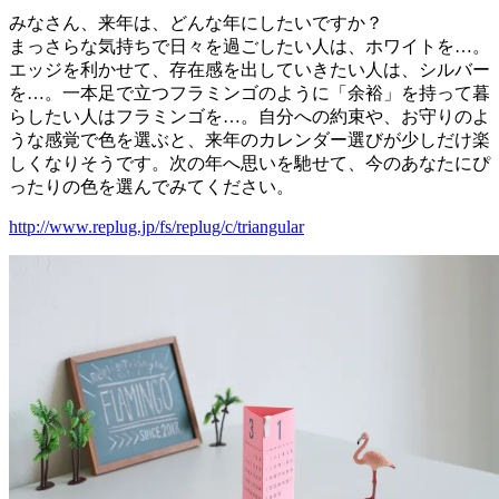
みなさん、来年は、どんな年にしたいですか？
まっさらな気持ちで日々を過ごしたい人は、ホワイトを…。
エッジを利かせて、存在感を出していきたい人は、シルバー
を…。一本足で立つフラミンゴのように「余裕」を持って暮
らしたい人はフラミンゴを…。自分への約束や、お守りのよ
うな感覚で色を選ぶと、来年のカレンダー選びが少しだけ楽
しくなりそうです。次の年へ思いを馳せて、今のあなたにぴ
ったりの色を選んでみてください。
http://www.replug.jp/fs/replug/c/triangular