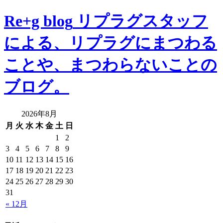
Re+g blog
リプラグスタッフ
による、リプラグにまつわる
ことや、まつわらないことの
ブログ。
2026年8月
月
火
水
木
金
土
日
1
2
3
4
5
6
7
8
9
10
11
12
13
14
15
16
17
18
19
20
21
22
23
24
25
26
27
28
29
30
31
« 12月