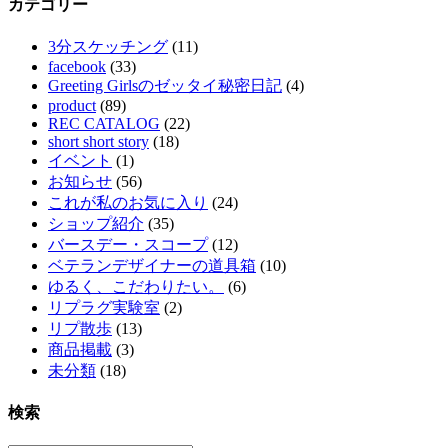
カテゴリー
3分スケッチング
(11)
facebook
(33)
Greeting Girlsのゼッタイ秘密日記
(4)
product
(89)
REC CATALOG
(22)
short short story
(18)
イベント
(1)
お知らせ
(56)
これが私のお気に入り
(24)
ショップ紹介
(35)
バースデー・スコープ
(12)
ベテランデザイナーの道具箱
(10)
ゆるく、こだわりたい。
(6)
リプラグ実験室
(2)
リプ散歩
(13)
商品掲載
(3)
未分類
(18)
検索