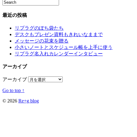
最近の投稿
リプラグのぽち袋たち
デスクもプレゼン資料もきれいなままで
メッセージの花束を贈る
小さいノートとスケジュール帳を上手に使う
リプラグ名入れカレンダーインタビュー
アーカイブ
アーカイブ
Go to top ↑
© 2026
Re+g blog