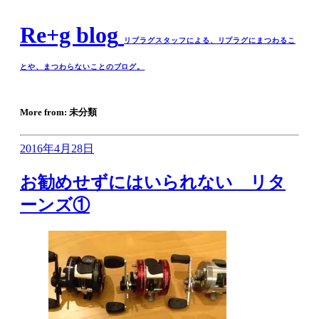
Re+g blog
リプラグスタッフによる、リプラグにまつわるこ
とや、まつわらないことのブログ。
More from: 未分類
2016年4月28日
お勧めせずにはいられない リタ
ーンズ①