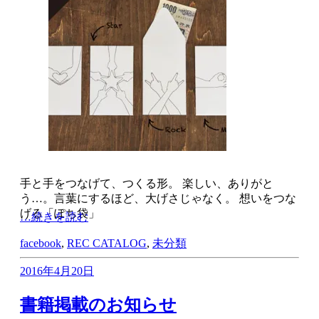
手と手をつなげて、つくる形。 楽しい、ありがと
う…。言葉にするほど、大げさじゃなく。 想いをつな
げる「ぽち袋」
…続きを読む
facebook
,
REC CATALOG
,
未分類
2016年4月20日
書籍掲載のお知らせ