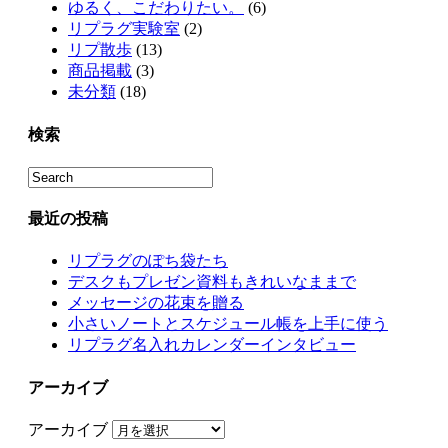
ゆるく、こだわりたい。
(6)
リプラグ実験室
(2)
リプ散歩
(13)
商品掲載
(3)
未分類
(18)
検索
最近の投稿
リプラグのぽち袋たち
デスクもプレゼン資料もきれいなままで
メッセージの花束を贈る
小さいノートとスケジュール帳を上手に使う
リプラグ名入れカレンダーインタビュー
アーカイブ
アーカイブ