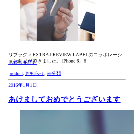
リプラグ × EXTRA PREVIEW LABELのコラボレーシ
ョン商品ができました。 iPhone 6、6
…続きを読む
product
,
お知らせ
,
未分類
2016年1月1日
あけましておめでとうございます