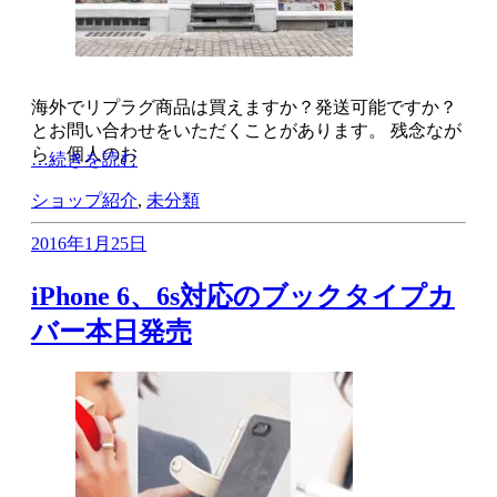
海外でリプラグ商品は買えますか？発送可能ですか？
とお問い合わせをいただくことがあります。 残念なが
ら、個人のお
…続きを読む
ショップ紹介
,
未分類
2016年1月25日
iPhone 6、6s対応のブックタイプカ
バー本日発売