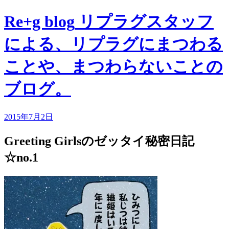
Re+g blog
リプラグスタッフ
による、リプラグにまつわる
ことや、まつわらないことの
ブログ。
2015年7月2日
Greeting Girlsのゼッタイ秘密日記
☆no.1