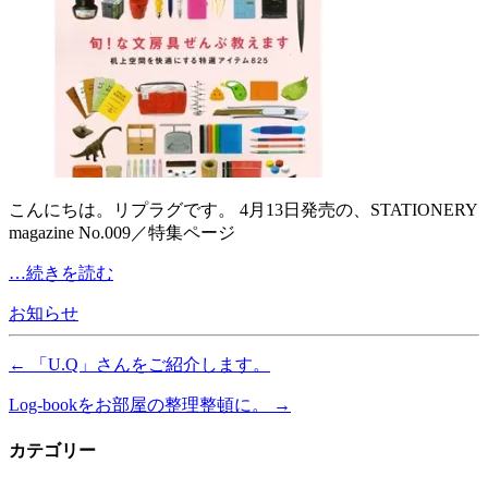
こんにちは。リプラグです。 4月13日発売の、STATIONERY
magazine No.009／特集ページ
…続きを読む
お知らせ
←
「U.Q」さんをご紹介します。
Log-bookをお部屋の整理整頓に。
→
カテゴリー