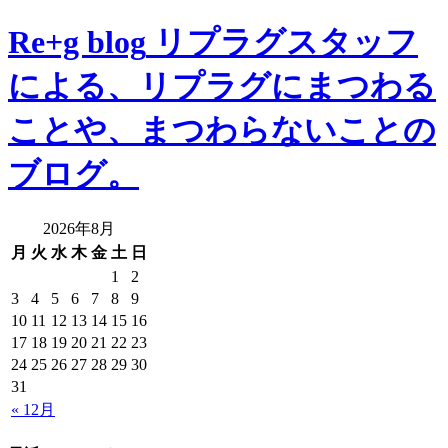
Re+g blog
リプラグスタッフ
による、リプラグにまつわる
ことや、まつわらないことの
ブログ。
2026年8月
月
火
水
木
金
土
日
1
2
3
4
5
6
7
8
9
10
11
12
13
14
15
16
17
18
19
20
21
22
23
24
25
26
27
28
29
30
31
« 12月