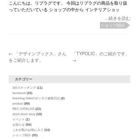
こんにちは。リプラグです。 今回はリプラグの商品を取り扱
っていただいている ショップの中から インテリアショッ
…続きを読む
ショップ紹介
←
「デザインブックス」さん
「TYPOLIC」のご紹介です。
をご紹介します。
→
カテゴリー
3分スケッチング
(11)
facebook
(33)
Greeting Girlsのゼッタイ秘密日記
(4)
product
(89)
REC CATALOG
(22)
short short story
(18)
イベント
(1)
お知らせ
(56)
これが私のお気に入り
(24)
ショップ紹介
(35)