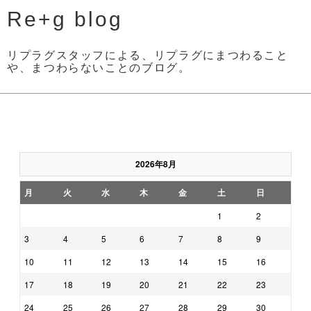
Re+g blog
リプラグスタッフによる、リプラグにまつわること
や、まつわらないことのブログ。
2026年8月
月
火
水
木
金
土
日
1
2
3
4
5
6
7
8
9
10
11
12
13
14
15
16
17
18
19
20
21
22
23
24
25
26
27
28
29
30