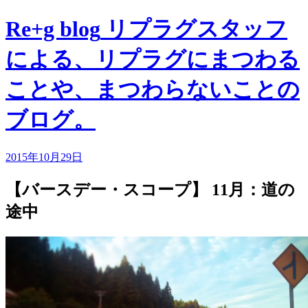
Re+g blog
リプラグスタッフ
による、リプラグにまつわる
ことや、まつわらないことの
ブログ。
2015年10月29日
【バースデー・スコープ】 11月：道の
途中