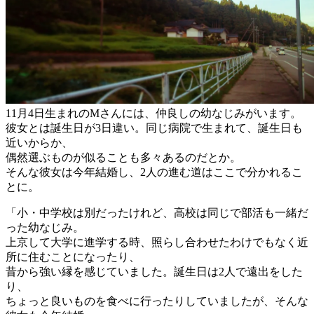
11月4日生まれのMさんには、仲良しの幼なじみがいます。
彼女とは誕生日が3日違い。同じ病院で生まれて、誕生日も
近いからか、
偶然選ぶものが似ることも多々あるのだとか。
そんな彼女は今年結婚し、2人の進む道はここで分かれるこ
とに。
「小・中学校は別だったけれど、高校は同じで部活も一緒だ
った幼なじみ。
上京して大学に進学する時、照らし合わせたわけでもなく近
所に住むことになったり、
昔から強い縁を感じていました。誕生日は2人で遠出をした
り、
ちょっと良いものを食べに行ったりしていましたが、そんな