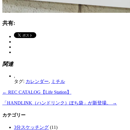
共有:
関連
,
タグ:
カレンダー
,
ミチル
←
REC CATALOG【Life Station】
「HANDLINK（ハンドリンク）ぽち袋」が新登場。
→
カテゴリー
3分スケッチング
(11)