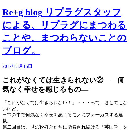
Re+g blog
リプラグスタッフ
による、リプラグにまつわる
ことや、まつわらないことの
ブログ。
2017年3月16日
これがなくては生きられない② ―何
気なく幸せを感じるもの―
「これがなくては生きられない！」・・・って、ほどでもな
いけど、
日常の中で何気なく幸せを感じるモノにフォーカスする連
載。
第二回目は、世の靴好きたちに指名され続ける「英国靴」を