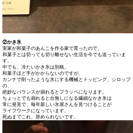
②かき氷
実家が和菓子のあんこを作る家で育ったので、
和菓子とは切っても切り離せない生活を今でも送っていま
す。
中でも、冷たいかき氷は別格。
和菓子ほど手がかからないのですが、
カンナで削ったような氷にする機械とトッピング、シロップ
の、
絶妙なバランスが崩れるとフラッペになります。
ちょっとでも崩れると台無しになる繊細なかき氷は
常に発見で、毎年新しい氷屋さんを見つけることが
ライフワークになっています。
死ぬまでこれ、辞められないです。