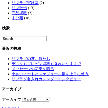
リプラグ実験室
(2)
リプ散歩
(13)
商品掲載
(3)
未分類
(18)
検索
最近の投稿
リプラグのぽち袋たち
デスクもプレゼン資料もきれいなままで
メッセージの花束を贈る
小さいノートとスケジュール帳を上手に使う
リプラグ名入れカレンダーインタビュー
アーカイブ
アーカイブ