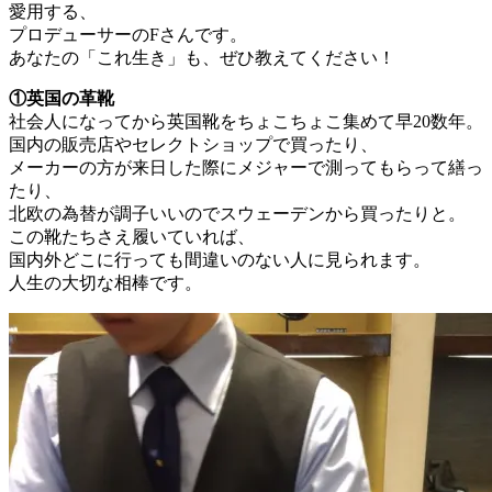
愛用する、
プロデューサーのFさんです。
あなたの「これ生き」も、ぜひ教えてください！
①英国の革靴
社会人になってから英国靴をちょこちょこ集めて早20数年。
国内の販売店やセレクトショップで買ったり、
メーカーの方が来日した際にメジャーで測ってもらって繕っ
たり、
北欧の為替が調子いいのでスウェーデンから買ったりと。
この靴たちさえ履いていれば、
国内外どこに行っても間違いのない人に見られます。
人生の大切な相棒です。