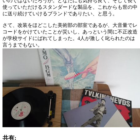
いのではないだろうか。どなたにも気持ち良く、そして長く
使っていただけるスタンダードな製品を、これからも世の中
に送り続けていけるブランドでありたい、と思う。
さて、改装をほどこした美術部の部室であるが、大音量でレ
コードをかけていたことが災いし、あっという間に不正改造
が学校サイドにばれてしまった。4人が激しく叱られたのは
言うまでもない。
共有: