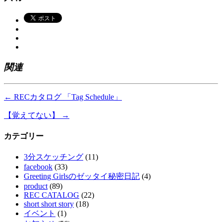
関連
←
RECカタログ 「Tag Schedule」
【覚えてない】
→
カテゴリー
3分スケッチング
(11)
facebook
(33)
Greeting Girlsのゼッタイ秘密日記
(4)
product
(89)
REC CATALOG
(22)
short short story
(18)
イベント
(1)