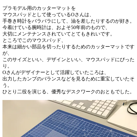
プラモデル用のカッターマットを
マウスパッドとして使っているOさんは、
手巻き時計をバラバラにして、油を差したりするのが好き。
今着けている腕時計は、およそ50年前のもので、
大切にメンテナンスされていてとてもきれいです。
ところでこのマウスパッド、
本来は細かい部品を切ったりするためのカッターマットです
が、
このサイズといい、デザインといい、マウスパッドにぴった
り。
Oさんがデザイナーとして活躍していたころは、
出力したカンプのバランスなどを見るために重宝していたそ
う。
ひとり二役を演じる、優秀なデスクワークのおともでした。