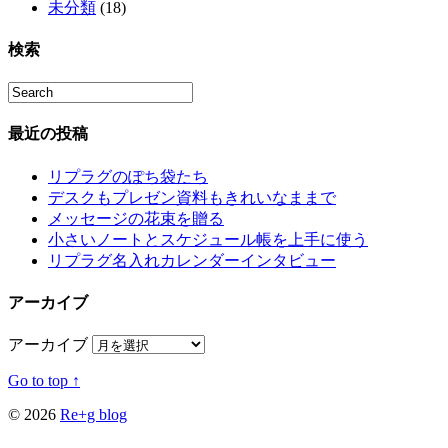
未分類
(18)
検索
最近の投稿
リプラグのぽち袋たち
デスクもプレゼン資料もきれいなままで
メッセージの花束を贈る
小さいノートとスケジュール帳を上手に使う
リプラグ名入れカレンダーインタビュー
アーカイブ
アーカイブ
Go to top ↑
© 2026
Re+g blog