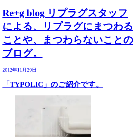
Re+g blog
リプラグスタッフ
による、リプラグにまつわる
ことや、まつわらないことの
ブログ。
2012年11月29日
「TYPOLIC」のご紹介です。