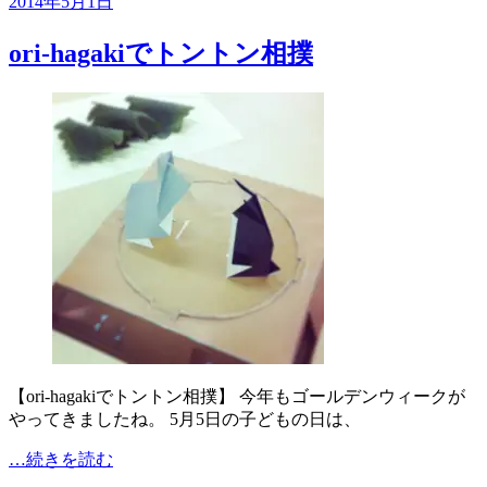
2014年5月1日
ori-hagakiでトントン相撲
【ori-hagakiでトントン相撲】 今年もゴールデンウィークが
やってきましたね。 5月5日の子どもの日は、
…続きを読む