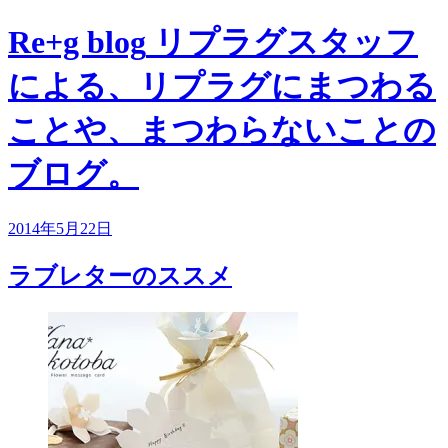
Re+g blog
リプラグスタッフ
による、リプラグにまつわる
ことや、まつわらないことの
ブログ。
2014年5月22日
ラブレターのススメ