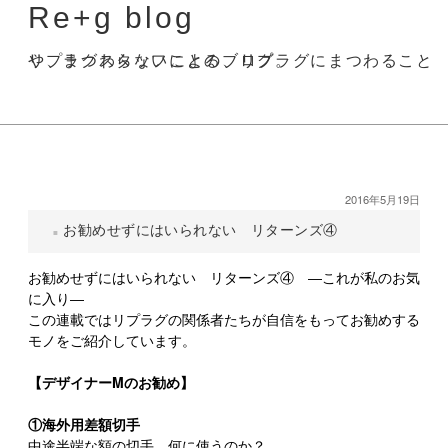
Re+g blog
リプラグスタッフによる、リプラグにまつわることや、まつわらないことのブログ。
2016年5月19日
お勧めせずにはいられない リターンズ④
お勧めせずにはいられない リターンズ④ ―これが私のお気
に入り―
この連載ではリプラグの関係者たちが自信をもってお勧めする
モノをご紹介しています。
【デザイナーMのお勧め】
①海外用差額切手
中途半端な額の切手。何に使うのか？