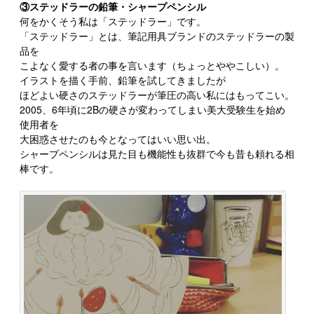
③ステッドラーの鉛筆・シャープペンシル
何をかくそう私は「ステッドラー」です。
「ステッドラー」とは、筆記用具ブランドのステッドラーの製
品を
こよなく愛する者の事を言います（ちょっとややこしい）。
イラストを描く手前、鉛筆を試してきましたが
ほどよい硬さのステッドラーが筆圧の高い私にはもってこい。
2005、6年頃に2Bの硬さが変わってしまい美大受験生を始め
使用者を
大困惑させたのも今となってはいい思い出。
シャープペンシルは見た目も機能性も抜群で今も昔も頼れる相
棒です。