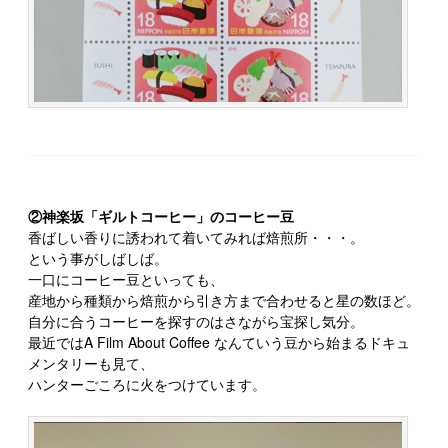
②神楽坂「ギルトコーヒー」のコーヒー豆
香ばしい香りに誘われて着いてみれば焙煎所・・・。
という事がしばしば。
一口にコーヒー豆といっても、
産地から種類から焙煎から引き方まで合わせると星の数ほど。
自分に合うコーヒーを探すのはさながら宝探し気分。
最近ではA Film About Coffee なんていう豆から始まるドキュ
メンタリーも見て、
ハンターごころに火をつけています。