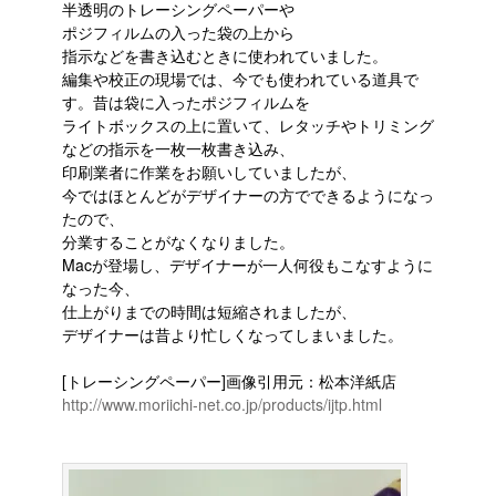
半透明のトレーシングペーパーや
ポジフィルムの入った袋の上から
指示などを書き込むときに使われていました。
編集や校正の現場では、今でも使われている道具で
す。昔は袋に入ったポジフィルムを
ライトボックスの上に置いて、レタッチやトリミング
などの指示を一枚一枚書き込み、
印刷業者に作業をお願いしていましたが、
今ではほとんどがデザイナーの方でできるようになっ
たので、
分業することがなくなりました。
Macが登場し、デザイナーが一人何役もこなすように
なった今、
仕上がりまでの時間は短縮されましたが、
デザイナーは昔より忙しくなってしまいました。
[トレーシングペーパー]画像引用元：松本洋紙店
http://www.moriichi-net.co.jp/products/ijtp.html