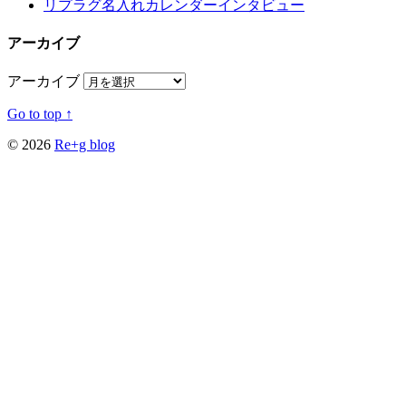
リプラグ名入れカレンダーインタビュー
アーカイブ
アーカイブ
Go to top ↑
© 2026
Re+g blog