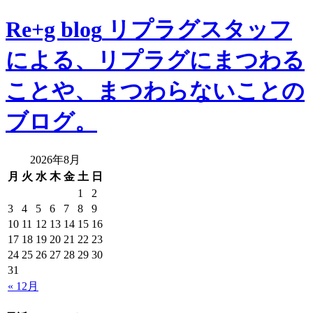
Re+g blog
リプラグスタッフ
による、リプラグにまつわる
ことや、まつわらないことの
ブログ。
2026年8月
月
火
水
木
金
土
日
1
2
3
4
5
6
7
8
9
10
11
12
13
14
15
16
17
18
19
20
21
22
23
24
25
26
27
28
29
30
31
« 12月