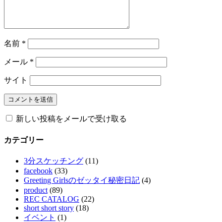
名前
*
メール
*
サイト
新しい投稿をメールで受け取る
カテゴリー
3分スケッチング
(11)
facebook
(33)
Greeting Girlsのゼッタイ秘密日記
(4)
product
(89)
REC CATALOG
(22)
short short story
(18)
イベント
(1)