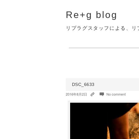
Re+g blog
リプラグスタッフによる、リ
DSC_6633
2016年8月2日
No comment
K
c