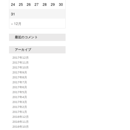
24
25
26
27
28
29
30
31
« 12月
最近のコメント
アーカイブ
2017年12月
2017年11月
2017年10月
2017年9月
2017年8月
2017年7月
2017年6月
2017年5月
2017年4月
2017年3月
2017年2月
2017年1月
2016年12月
2016年11月
2016年10月